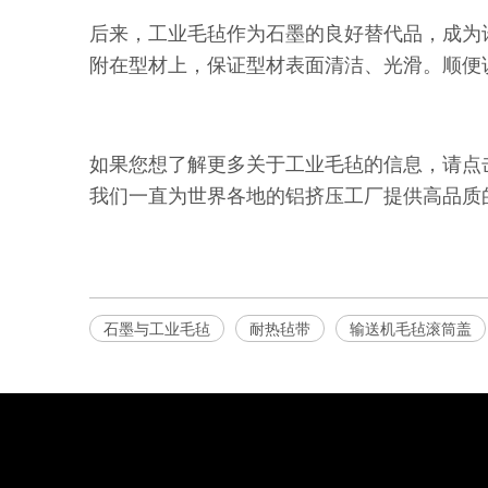
后来，工业毛毡作为石墨的良好替代品，成为
附在型材上，保证型材表面清洁、光滑。顺便
如果您想了解更多关于工业毛毡的信息，请点
我们一直为世界各地的铝挤压工厂提供高品质
石墨与工业毛毡
耐热毡带
输送机毛毡滚筒盖