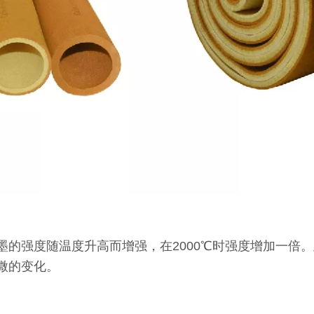
℃。石墨的强度随温度升高而增强，在2000℃时强度增加
微的变化。