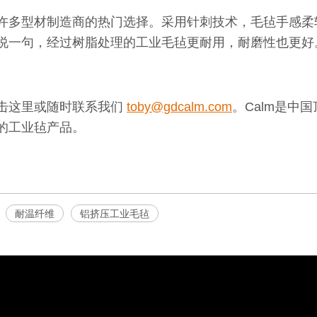
许多型材制造商的热门选择。采用针刺技术，毛毡手感柔
说一句，经过树脂处理的工业毛毡更耐用，耐磨性也更好
击这里或随时联系我们
toby@gdcalm.com
。Calm是中
的工业毡产品。
耐温纤维
铝挤压工业毛毡