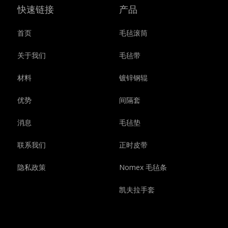
快速链接
产品
首页
毛毡滚筒
关于我们
毛毡带
材料
镀锌钢辊
优势
间隔套
消息
毛毡垫
联系我们
正时皮带
隐私政策
Nomex 毛毡条
凯夫拉手套