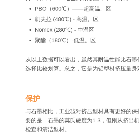
PBO（600℃）——超高温。区
凯夫拉 (480℃) - 高温。区
Nomex (280℃) - 中温区
聚酯（180℃）-低温。区
从以上数据可以看出，虽然其耐温性能比石墨
选择比较划算。总之，它是为铝型材挤压量身
保护
与石墨相比，工业毡对挤压型材具有更好的保
要的是，石墨的莫氏硬度为1-3，但刚从挤
检查和清洁型材。