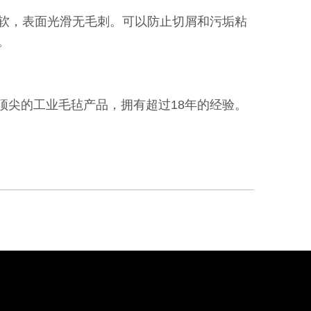
软，表面光滑无毛刺。可以防止切屑和污垢粘
。
国顶尖的工业毛毡产品，拥有超过18年的经验。