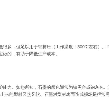
低很多，但足以用于铝挤压（工作温度：500℃左右）。
定做的，有助于降低生产成本。
护能力。如您所知，石墨的颜色通常为铁黑色或钢灰色。
出机出来的型材又热又软。石墨对型材表面造成损坏是很常