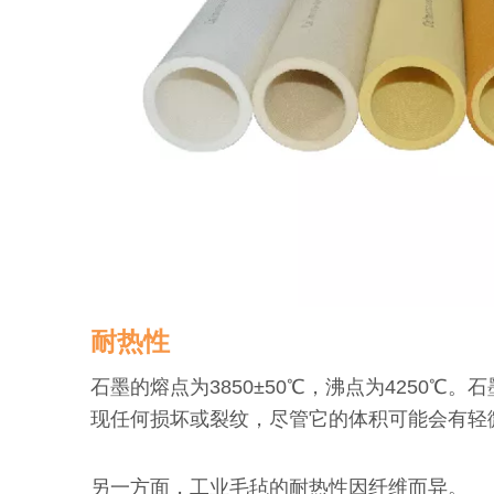
耐热性
石墨的熔点为3850±50℃，沸点为4250
现任何损坏或裂纹，尽管它的体积可能会有轻
另一方面，工业毛毡的耐热性因纤维而异。