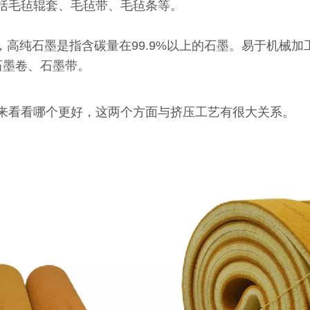
括毛毡辊套、毛毡带、毛毡条等。
，高纯石墨是指含碳量在99.9%以上的石墨。易于机械
石墨卷、石墨带。
来看看哪个更好，这两个方面与挤压工艺有很大关系。