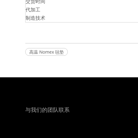
交货时间
代加工
制造技术
高温 Nomex 毡垫
与我们的团队联系