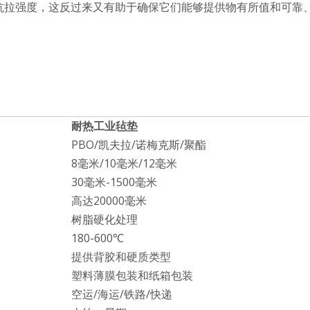
于其抗拉强度，这反过来又有助于确保它们能够提供物有所值和可
耐热工业毡垫
PBO/凯夫拉/诺梅克斯/聚酯
8毫米/10毫米/12毫米
30毫米-1500毫米
高达20000毫米
树脂硬化处理
180-600℃
提供背胶和硬质类型
塑料薄膜包装和纸箱包装
空运/海运/铁路/快递