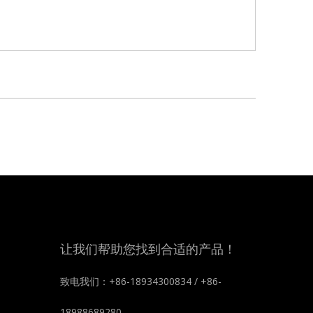
让我们帮助您找到合适的产品！
致电我们：+86-18934300834 / +86-
18988689280