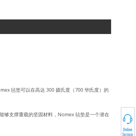
 毡垫可以在高达 300 摄氏度（700 华氏度）的
能够支撑重载的坚固材料，Nomex 毡垫是一个潜在