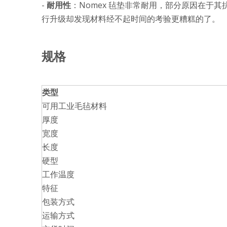
-
耐用性
：Nomex 毡垫非常耐用，部分原因在
行升级却发现材料经不起时间的考验更糟糕的了。
规格
类型
可用工业毛毡材料
厚度
宽度
长度
硬型
工作温度
特征
包装方式
运输方式