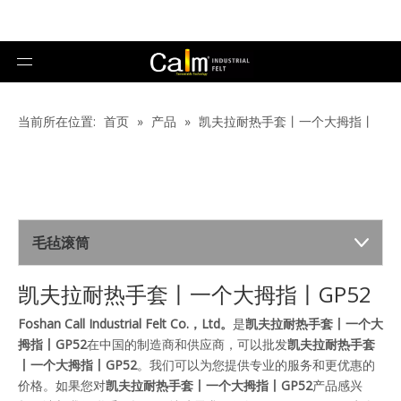
当前所在位置:
首页
»
产品
»
凯夫拉耐热手套丨一个大拇指丨
GP52
毛毡滚筒
凯夫拉耐热手套丨一个大拇指丨GP52
Foshan Call Industrial Felt Co.，Ltd。
是
凯夫拉耐热手套丨一个大
拇指丨GP52
在中国的制造商和供应商，可以批发
凯夫拉耐热手套
丨一个大拇指丨GP52
。我们可以为您提供专业的服务和更优惠的
价格。如果您对
凯夫拉耐热手套丨一个大拇指丨GP52
产品感兴