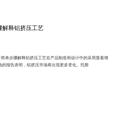
步骤解释铝挤压工艺
 个简单步骤解释铝挤压工艺在产品制造和设计中的采用显着增
地的报告表明，铝挤压市场将出现更多变化。托斯