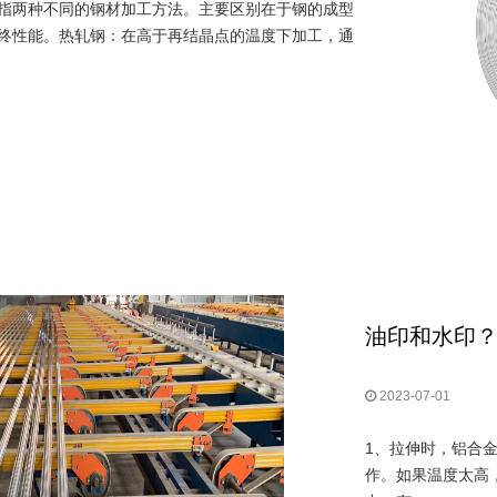
指两种不同的钢材加工方法。主要区别在于钢的成型
终性能。热轧钢：在高于再结晶点的温度下加工，通
油印和水印
2023-07-01
1、拉伸时，铝合
作。如果温度太高