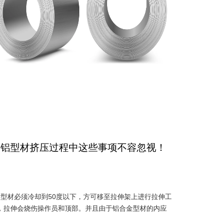
？铝型材挤压过程中这些事项不容忽视！
金型材必须冷却到50度以下，方可移至拉伸架上进行拉伸工
，拉伸会烧伤操作员和顶部。并且由于铝合金型材的内应