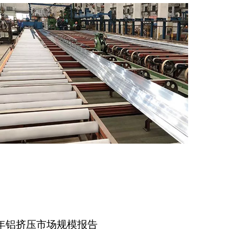
030 年铝挤压市场规模报告