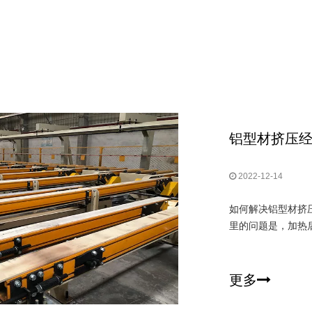
铝型材挤压经
2022-12-14
如何解决铝型材挤
里的问题是，加热
更多