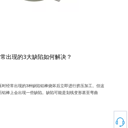
常出现的3大缺陷如何解决？
压时经常出现的3种缺陷铝棒烧坏后立即进行挤压加工。但这
后铝棒上会出现一些缺陷。缺陷可能是划线变形甚至弯曲