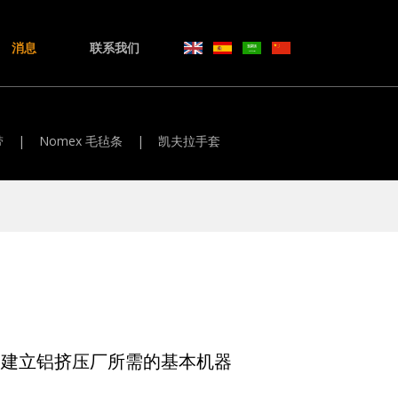
消息
联系我们
带
|
Nomex 毛毡条
|
凯夫拉手套
：建立铝挤压厂所需的基本机器