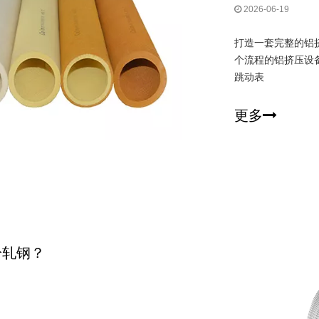
2026-06-19
打造一套完整的铝
个流程的铝挤压设
跳动表
更多
冷轧钢？